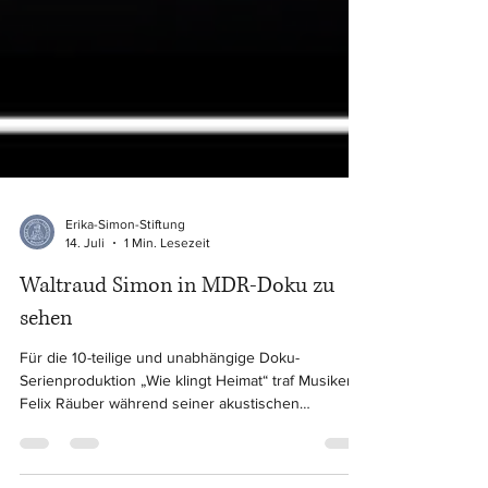
Erika-Simon-Stiftung
14. Juli
1 Min. Lesezeit
Waltraud Simon in MDR-Doku zu
sehen
Für die 10-teilige und unabhängige Doku-
Serienproduktion „Wie klingt Heimat“ traf Musiker
Felix Räuber während seiner akustischen
Spurensuche in der Episode „Wie klingt Heimweh“
auch auf Waltraud Simon.