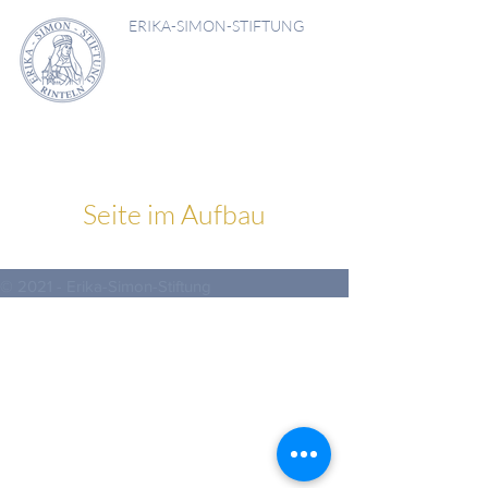
ERIKA-SIMON-STIFTUNG
Seite im Aufbau
© 2021 - Erika-Simon-Stiftung