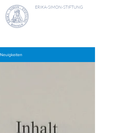
ERIKA-SIMON-STIFTUNG
Neuigkeiten