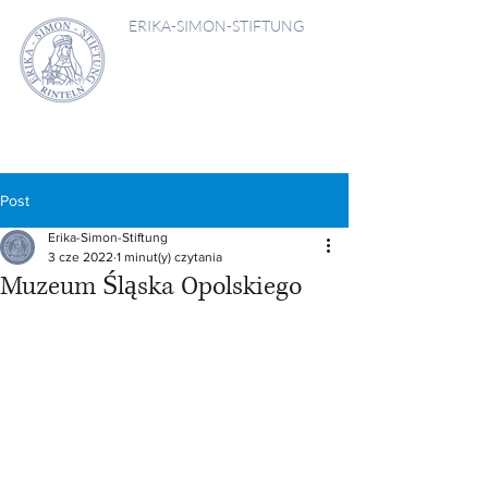
ERIKA-SIMON-STIFTUNG
Post
Erika-Simon-Stiftung
3 cze 2022
1 minut(y) czytania
Muzeum Śląska Opolskiego